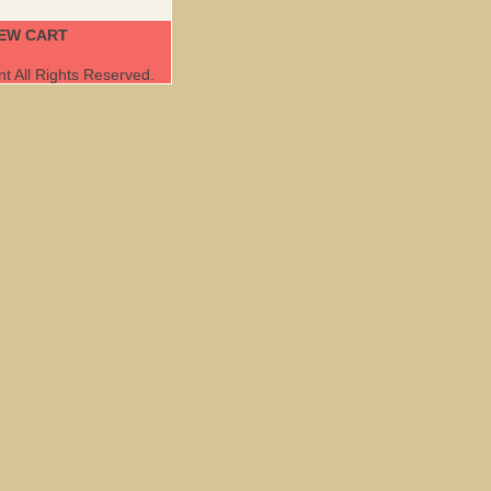
IEW CART
 All Rights Reserved.