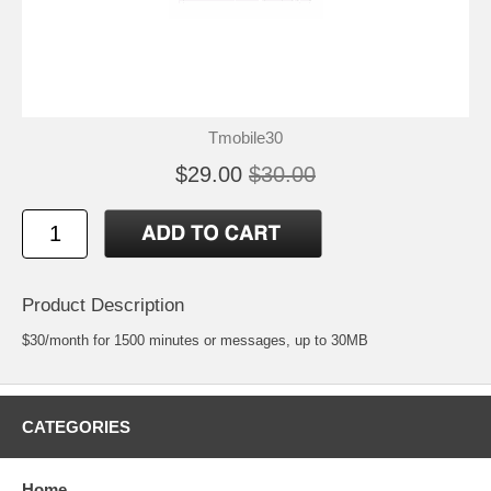
Tmobile30
$29.00
$30.00
Product Description
$30/month for 1500 minutes or messages, up to 30MB
CATEGORIES
Home