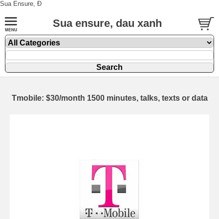
Sua Ensure, Đ
Sua ensure, dau xanh
Tmobile: $30/month 1500 minutes, talks, texts or data